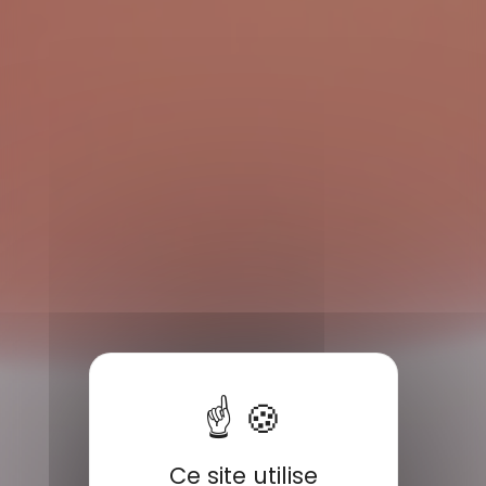
Ce site utilise