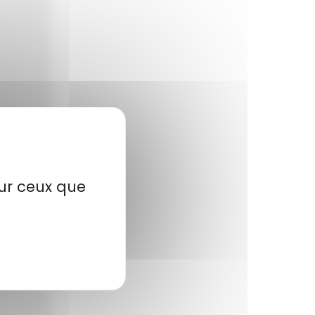
sur ceux que