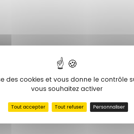
lise des cookies et vous donne le contrôle 
vous souhaitez activer
Tout accepter
Tout refuser
Personnaliser